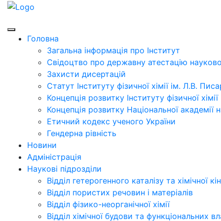
Головна
Загальна інформація про Інститут
Свідоцтво про державну атестацію науково
Захисти дисертацій
Статут Інституту фізичної хімії ім. Л.В. Пи
Концепція розвитку Інституту фізичної хімі
Концепція розвитку Національної академії н
Етичний кодекс ученого України
Гендерна рівність
Новини
Адміністрація
Наукові підрозділи
Відділ гетерогенного каталізу та хімічної кі
Відділ пористих речовин і матеріалів
Відділ фізико-неорганічної хімії
Відділ хімічної будови та функціональних в