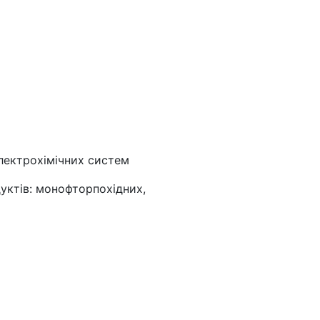
лектрохімічних систем
дуктів: монофторпохідних,