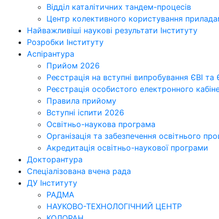
Відділ каталітичних тандем-процесів
Центр колективного користування приладам
Найважливіші наукові результати Інституту
Розробки Інституту
Аспірантура
Прийом 2026
Реєстрація на вступні випробування ЄВІ та
Реєстрація особистого електронного кабін
Правила прийому
Вступні іспити 2026
Освітньо-наукова програма
Організація та забезпечення освітнього пр
Акредитація освітньо-наукової програми
Докторантура
Спеціалізована вчена рада
ДУ Інституту
РАДМА
НАУКОВО-ТЕХНОЛОГІЧНИЙ ЦЕНТР
КОЛОРАН