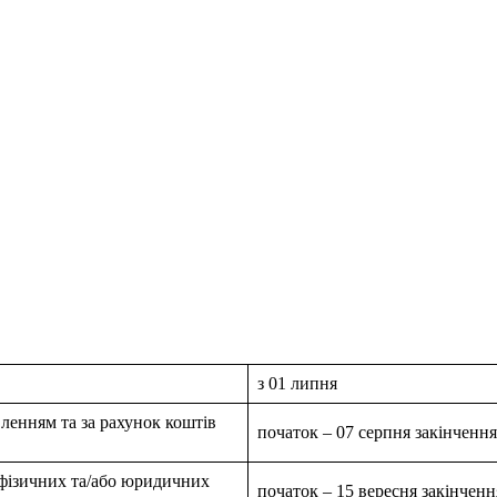
з 01 липня
вленням та за рахунок коштів
початок – 07 серпня закінчення
в фізичних та/або юридичних
початок – 15 вересня закінченн