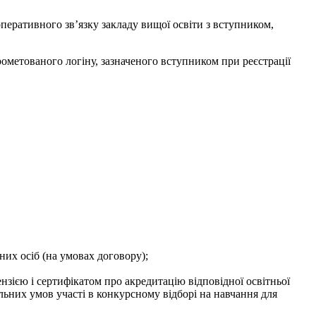
перативного зв’язку закладу вищої освіти з вступником,
метованого логіну, зазначеного вступником при реєстрації
их осіб (на умовах договору);
зією і сертифікатом про акредитацію відповідної освітньої
іальних умов участі в конкурсному відборі на навчання для