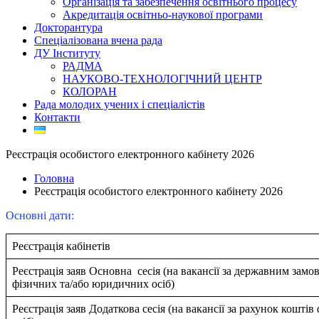
Організація та забезпечення освітнього процесу
Акредитація освітньо-наукової програми
Докторантура
Спеціалізована вчена рада
ДУ Інституту
РАДМА
НАУКОВО-ТЕХНОЛОГІЧНИЙ ЦЕНТР
КОЛОРАН
Рада молодих учених і спеціалістів
Контакти
Реєстрація особистого електронного кабінету 2026
Головна
Реєстрація особистого електронного кабінету 2026
Основні дати:
Реєстрація кабінетів
Реєстрація заяв Основна сесія (на вакансії за державним замо
фізичних та/або юридичних осіб)
Реєстрація заяв Додаткова сесія (на вакансії за рахунок кошті