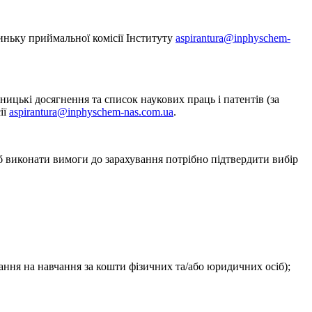
иньку приймальної комісії Інституту
aspirantura@inphyschem-
ницькі досягнення та список наукових праць і патентів (за
ії
aspirantura@inphyschem-nas.com.ua
.
 виконати вимоги до зарахування потрібно підтвердити вибір
ання на навчання за кошти фізичних та/або юридичних осіб);