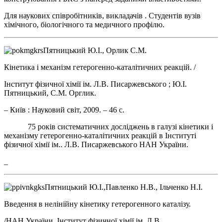
Для наукових співробітників, викладачів . Студентів вузів
хімічного, біологічного та медичного профілю.
Пятницький Ю.І., Орлик С.М.
Кінетика і механізм гетерогенно-каталітичних реакцій. /
Інститут фізичної хімії ім. Л.В. Писаржевського ; Ю.І.
Пятницький, С.М. Орглик.
– Київ : Науковий світ, 2009. – 46 с.
75 років систематичних досліджень в галузі кінетики і
механізму гетерогенно-каталітичних реакцій в Інституті
фізичної хімії ім.. Л.В. Писаржевського НАН України.
_
Пятницький Ю.І.,Павленко Н.В., Ільченко Н.І.
Введення в нелінійну кінетику гетерогенного каталізу.
/НАН України, Інститут фізичної хімії ім. Л.В.