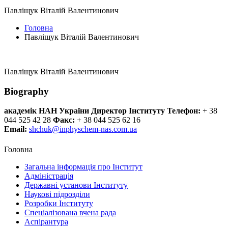
Павліщук Віталій Валентинович
Головна
Павліщук Віталій Валентинович
Павліщук Віталій Валентинович
Biography
академік НАН України
Директор Інституту
Телефон:
+ 38
044 525 42 28
Факс:
+ 38 044 525 62 16
Email:
shchuk@inphyschem-nas.com.ua
Головна
Загальна інформація про Інститут
Адміністрація
Державні установи Інституту
Наукові підрозділи
Розробки Інституту
Спеціалізована вчена рада
Аспірантура