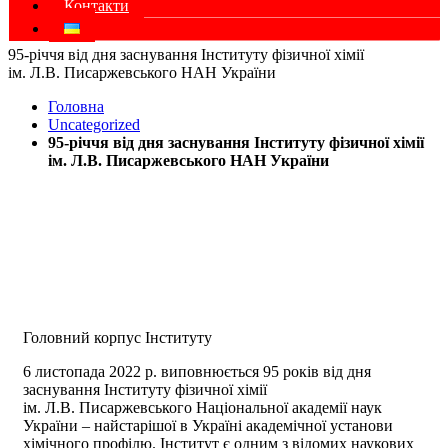
Контакти
95-річчя від дня заснування Інституту фізичної хімії
ім. Л.В. Писаржевського НАН України
Головна
Uncategorized
95-річчя від дня заснування Інституту фізичної хімії
ім. Л.В. Писаржевського НАН України
Головний корпус Інституту
6 листопада 2022 р. виповнюється 95 років від дня
заснування Інституту фізичної хімії
ім. Л.В. Писаржевського Національної академії наук
України – найстарішої в Україні академічної установи
хімічного профілю. Інститут є одним з відомих наукових