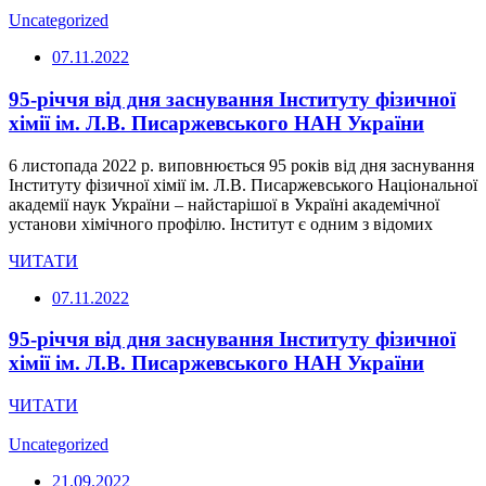
Uncategorized
07.11.2022
95-річчя від дня заснування Інституту фізичної
хімії ім. Л.В. Писаржевського НАН України
6 листопада 2022 р. виповнюється 95 років від дня заснування
Інституту фізичної хімії ім. Л.В. Писаржевського Національної
академії наук України – найстарішої в Україні академічної
установи хімічного профілю. Інститут є одним з відомих
ЧИТАТИ
07.11.2022
95-річчя від дня заснування Інституту фізичної
хімії ім. Л.В. Писаржевського НАН України
ЧИТАТИ
Uncategorized
21.09.2022