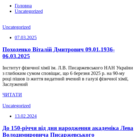
Головна
Uncategorized
Uncategorized
07.03.2025
Походенко Віталій Дмитрович 09.01.1936-
06.03.2025
Інститут фізичної хімії ім. Л.В. Писаржевського НАН України
з глибоким сумом сповіщає, що 6 березня 2025 р. на 90-му
році пішов із життя видатний вчений в галузі фізичної хімії,
Заслужений
ЧИТАТИ
Uncategorized
13.02.2024
До 150-річчя від дня народження академіка Лева
Володимировича Писаржевського